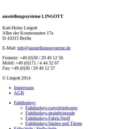
ausstellungssysteme LINGOTT
Karl-Heinz Lingott
Allee der Kosmonauten 17a
D-10315 Berlin
E-Mail:
info@ausstellungssysteme.de
Festnetz: +49 (0)30 / 29 49 12 56
Mobil: +49 (0)171 / 4 44 32 67
Fax: +49 (0)30 / 29 49 12 57
© Lingott 2014
Impressum
AGB
Faltdisplays
Faltdisplays-curved/gebogen
Faltdisplays-straight/gerade
Faltdisplays-Fabric/Stoff
Faltdisplays-Säulen und Türme
Faltwände / Stellwände