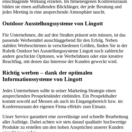
einschlagende Wirkung erzielen. Im firmeneigenen Konferenzraum
bilden sie einen auffallenden Blickfänger, der jede Beratung und
jedes Meeting in eine ansprechende Atmosphäre taucht.
Outdoor Ausstellungssysteme von Lingott
Für Unternehmen, die auf den Straßen präsent sein müssen, ist das
passende Werbemittel ausschlaggebend für den Erfolg. Neben
stabilen Werbeschirmen in verschiedenen Größen, finden Sie in der
Rubrik Outdoor bei Ausstellungssysteme Lingott noch zahlreiche
andere geschickte Optionen, wie Werbefahnen oder eine kreative
Beachflag, mit denen das Interesse der Kunden geweckt wird.
Richtig werben – dank der optimalen
Informationssysteme von Lingott
Jedes Unternehmen sollte in seiner Marketing-Strategie einen
ansprechenden Prospektständer einbinden. Ein Prospekthalter
kommt sowohl auf Messen als auch im Eingangsbereich bzw. im
Konferenzraum der eigenen Firma effektiv zum Einsatz.
Unser Service garantiert eine zuverlässige und schnelle Bearbeitung
aller Aufträge. Dabei achten wir stets darauf qualitativ hochwertige
Produkte zu erstellen um den hohen Ansprüchen unserer Kunden