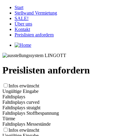
Start
Stellwand Vermietung
SALE!
Über uns
Kontakt
Preislisten anfordern
Preislisten anfordern
Infos erwünscht
Ungültige Eingabe
Faltdisplays
Faltdisplays curved
Faltdisplays straight
Faltdisplays Stoffbespannung
Türme
Faltdisplays Messestände
Infos erwünscht
Ungültige Eingabe