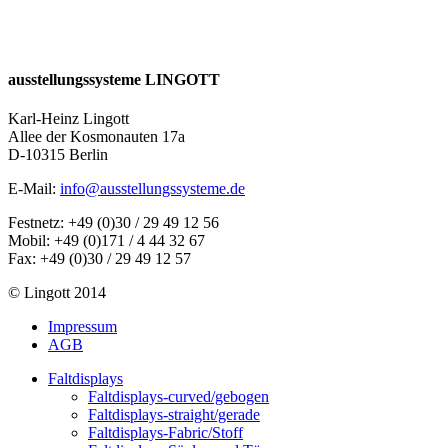
ausstellungssysteme LINGOTT
Karl-Heinz Lingott
Allee der Kosmonauten 17a
D-10315 Berlin
E-Mail:
info@ausstellungssysteme.de
Festnetz: +49 (0)30 / 29 49 12 56
Mobil: +49 (0)171 / 4 44 32 67
Fax: +49 (0)30 / 29 49 12 57
© Lingott 2014
Impressum
AGB
Faltdisplays
Faltdisplays-curved/gebogen
Faltdisplays-straight/gerade
Faltdisplays-Fabric/Stoff