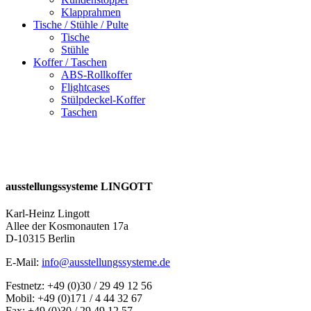
Klapprahmen
Tische / Stühle / Pulte
Tische
Stühle
Koffer / Taschen
ABS-Rollkoffer
Flightcases
Stülpdeckel-Koffer
Taschen
ausstellungssysteme LINGOTT
Karl-Heinz Lingott
Allee der Kosmonauten 17a
D-10315 Berlin
E-Mail:
info@ausstellungssysteme.de
Festnetz: +49 (0)30 / 29 49 12 56
Mobil: +49 (0)171 / 4 44 32 67
Fax: +49 (0)30 / 29 49 12 57